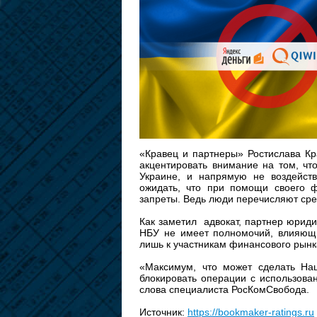
«Кравец и партнеры» Ростислава Кр
акцентировать внимание на том, чт
Украине, и напрямую не воздейст
ожидать, что при помощи своего ф
запреты. Ведь люди перечисляют сред
Как заметил адвокат, партнер юриди
НБУ не имеет полномочий, влияющи
лишь к участникам финансового рынк
«Максимум, что может сделать На
блокировать операции с использова
слова специалиста РосКомСвобода.
Источник:
https://bookmaker-ratings.ru