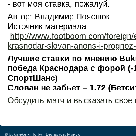
- вот моя ставка, пожалуй.
Автор: Владимир Пояснюк
Источник материала –
http://www.footboom.com/foreign
krasnodar-slovan-anons-i-prognoz
Лучшие ставки по мнению Bukm
победа Краснодара с форой (-1
СпортШанс)
Слован не забьет – 1.72 (Бетси
Обсудить матч и высказать свое
© bukmeker-info.by | Беларусь, Минск