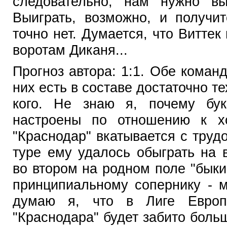
следовательно, нам нужно вы
Выиграть, возможно, и получит
точно нет. Думается, что Виттек
воротам Диканя...
Прогноз автора: 1:1. Обе команд
них есть в составе достаточно те
кого. Не знаю я, почему бук
настроены по отношению к хо
"Краснодар" вкатывается с труд
туре ему удалось обыграть на 
во втором на родном поле "быки
принципиальному сопернику - м
думаю я, что в Лиге Европ
"Краснодара" будет забито боль