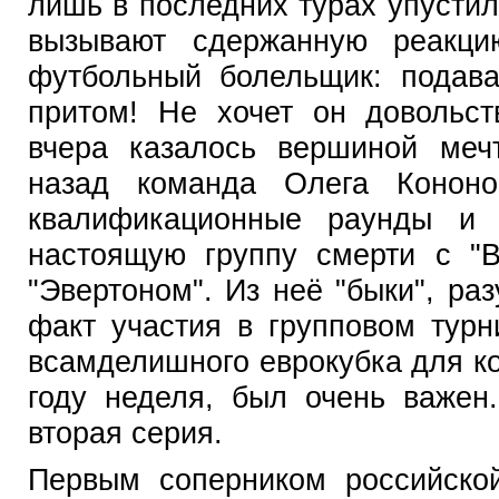
лишь в последних турах упустил
вызывают сдержанную реакци
футбольный болельщик: подава
притом! Не хочет он довольст
вчера казалось вершиной мечт
назад команда Олега Конон
квалификационные раунды и
настоящую группу смерти с "В
"Эвертоном". Из неё "быки", ра
факт участия в групповом турн
всамделишного еврокубка для ко
году неделя, был очень важен.
вторая серия.
Первым соперником российско