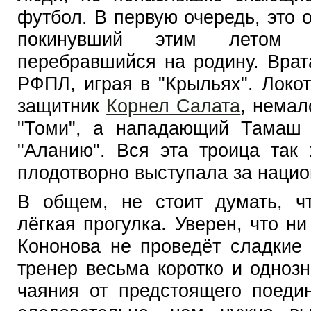
футбол. В первую очередь, это 
покинувший этим летом 
перебравшийся на родину. Врат
РФПЛ, играя в "Крыльях". Локо
защитник
Корнел Салата
, немал
"Томи", а нападающий Тамаш 
"Аланию". Вся эта троица так 
плодотворно выступала за наци
В общем, не стоит думать, чт
лёгкая прогулка. Уверен, что ни
Кононова не проведёт сладкие
тренер весьма коротко и одноз
чаяния от предстоящего поеди