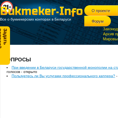
О проекте
Все о букмекерских конторах в Беларуси
Форум
Законод
?
З
а
д
а
т
ь
в
о
п
р
о
с
Архив п
Мировы
ОПРОСЫ
При введении в Беларуси государственной монополии на ст
голосов - открыто
Пользуетесь ли Вы услугами профессионального каппера?
-