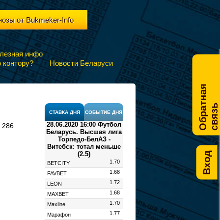
нозы от Bukmeker-Info
лезная инфо
 контору?
Новости Беларуси
О
б
р
а
т
н
а
я
с
в
я
з
ь
СТАВКА ДНЯ
СОБЫТИЕ ДНЯ
28.06.2020 16:00 Футбол
 286
Беларусь. Высшая лига
Торпедо-БелАЗ -
Витебск: тотал меньше
Вход
(2.5)
1.70
BETCITY
1.68
FAVBET
1.72
LEON
1.68
MAXBET
1.70
Maxline
1.77
Марафон