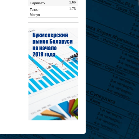
1.66
Париматч
1.73
Плюс-
Минус