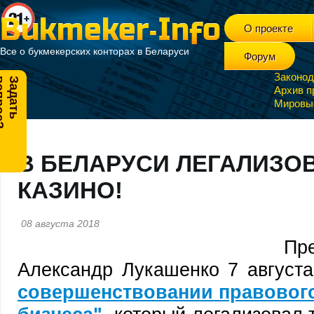
О проекте
Все о букмекерских конторах в Беларуси
Форум
Законод
?
З
а
д
а
т
ь
в
о
п
р
о
с
Архив п
Мировы
В БЕЛАРУСИ ЛЕГАЛИЗО
КАЗИНО!
08 августа 2018
П
Александр Лукашенко 7 август
совершенствовании правового