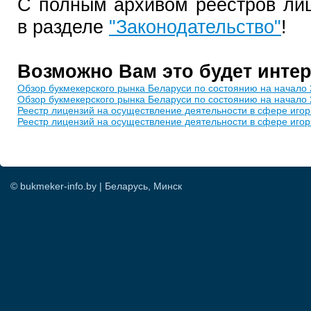
С полным архивом реестров ли
в разделе
"Законодательство"
!
Возможно Вам это будет инте
Обзор букмекерского рынка Беларуси по состоянию на начало 
Обзор букмекерского рынка Беларуси по состоянию на начало 
Реестр лицензий на осуществление деятельности в сфере игорн
Реестр лицензий на осуществление деятельности в сфере игор
© bukmeker-info.by | Беларусь, Минск