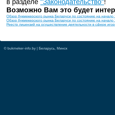
в разделе
"Законодательство"
!
Возможно Вам это будет инте
Обзор букмекерского рынка Беларуси по состоянию на начало 
Обзор букмекерского рынка Беларуси по состоянию на начало 
Реестр лицензий на осуществление деятельности в сфере игор
© bukmeker-info.by | Беларусь, Минск