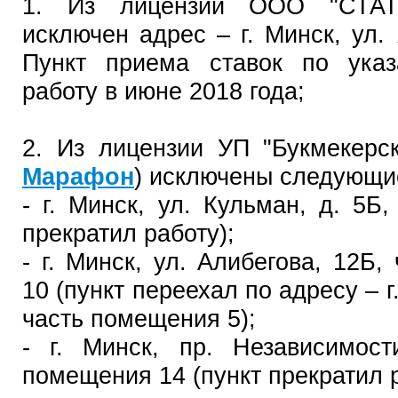
1. Из лицензии ООО "СТАТ
исключен адрес – г. Минск, ул.
Пункт приема ставок по указ
работу в июне 2018 года;
2. Из лицензии УП "Букмекерс
Марафон
) исключены следующи
- г. Минск, ул. Кульман, д. 5Б
прекратил работу);
- г. Минск, ул. Алибегова, 12Б
10 (пункт переехал по адресу – г
часть помещения 5);
- г. Минск, пр. Независимост
помещения 14 (пункт прекратил р