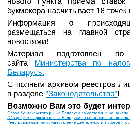
нового пункта приема ставок
букмекера насчитывает 18 точек 
Информация о происходя
размещаться на главной стр
новостями!
Материал подготовлен по
сайта
Министерства по нало
Беларусь.
С полным архивом реестров ли
в разделе
"Законодательство"
!
Возможно Вам это будет инте
Обзор букмекерского рынка Беларуси по состоянию на начало 
Обзор букмекерского рынка Беларуси по состоянию на начало 
Реестр лицензий на осуществление деятельности в сфере игор