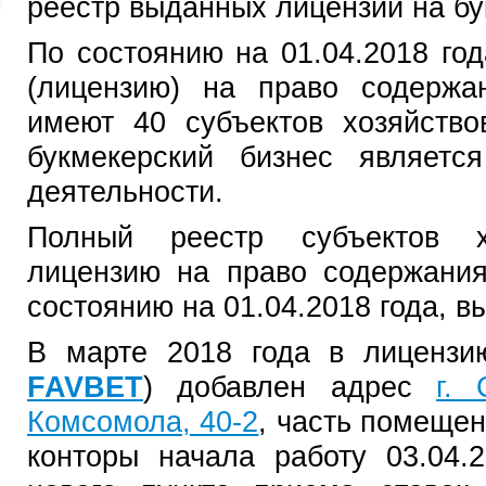
реестр выданных лицензий на бу
По состоянию на 01.04.2018 го
(лицензию) на право содержа
имеют 40 субъектов хозяйство
букмекерский бизнес являетс
деятельности.
Полный реестр субъектов х
лицензию на право содержания
состоянию на 01.04.2018 года, 
В марте 2018 года в лиценз
FAVBET
) добавлен адрес
г. 
Комсомола, 40-2
, часть помеще
конторы начала работу 03.04.