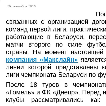
16 сентября 2016
По
связанных с организацией дог
команд первой лиги, практически
работающие в Беларуси, перес
матчи второго по силе футбо
страны. На момент настоящей
компания «Макслайн»
является
линии которой представлены к
лиги чемпионата Беларуси по фу
После 18 туров в чемпионат
«Гомель» и ФК «Днепр». Перед 
клубы рассматривались как