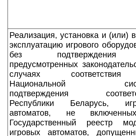
Реализация, установка и (или) в
эксплуатацию игрового оборудо
без подтверждени
предусмотренных законодатель
случаях соответств
Национальной сист
подтверждения соответс
Республики Беларусь, игр
автоматов, не включенн
Государственный реестр мо
игровых автоматов, допущен