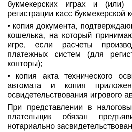
букмекерских играх и (или)
регистрации касс букмекерской к
• копия документа, подтверждаю
кошелька, на который принимаю
игре, если расчеты произво
платежных систем (для регис
конторы);
• копия акта технического осв
автомата и копия приложен
освидетельствования игрового а
При представлении в налоговы
плательщик обязан предъя
нотариально засвидетельствован