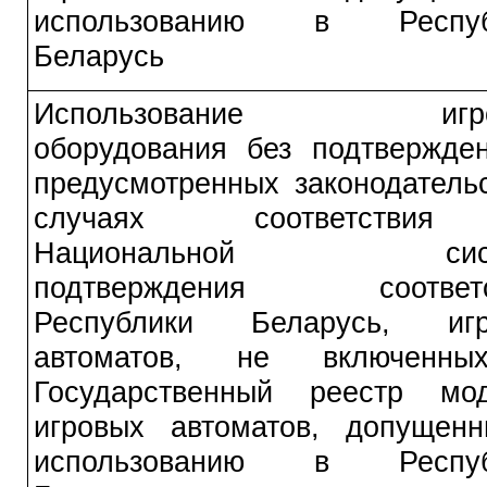
использованию в Респуб
Беларусь
Использование игро
оборудования без подтвержде
предусмотренных законодатель
случаях соответств
Национальной сист
подтверждения соответс
Республики Беларусь, игр
автоматов, не включенн
Государственный реестр мо
игровых автоматов, допущен
использованию в Респуб