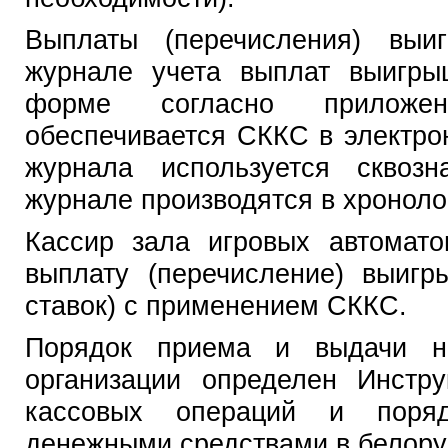
Выплаты (перечисления) выи
журнале учета выплат выигры
форме согласно приложен
обеспечивается СККС в электро
журнала используется сквоз
журнале производятся в хроноло
Кассир зала игровых автомато
выплату (перечисление) выигр
ставок) с применением СККС.
Порядок приема и выдачи н
организации определен Инстр
кассовых операций и поряд
денежными средствами в белору