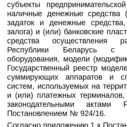
субъекты предпринимательско
наличные денежные средства (
задаток и денежные средства
залога) и (или) банковские плас
средства осуществления р
Республики Беларусь с п
оборудования, модели (модифик
Государственный реестр модел
суммирующих аппаратов и сп
систем, используемых на терри
и (или) платежных терминалов,
законодательными актами 
Постановлением № 924/16.
Согласно приложению 1 к Поста