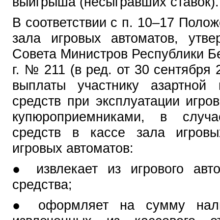
выигрыша (несыгравших ставок).
В соответствии с п. 10–17 Поло
зала игровых автоматов, утве
Совета Министров Республики Б
г. № 211 (в ред. от 30 сентября 
выплаты участнику азартной
средств при эксплуатации игро
купюроприемниками, в случа
средств в кассе зала игровы
игровых автоматов:
● извлекает из игрового авт
средства;
● оформляет на сумму нали