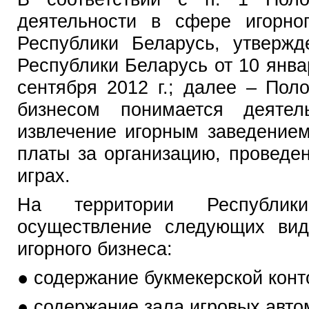
деятельности в сфере игорно
Республики Беларусь, утвержд
Республики Беларусь от 10 январ
сентября 2012 г.; далее – По
бизнесом понимается деятел
извлечение игорным заведение
платы за организацию, проведе
играх.
На территории Республик
осуществление следующих вид
игорного бизнеса:
● содержание букмекерской конт
● содержание зала игровых авто