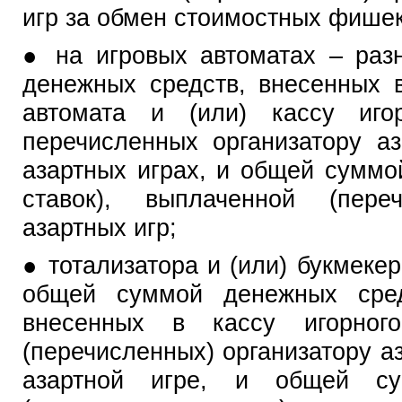
игр за обмен стоимостных фишек
● на игровых автоматах – ра
денежных средств, внесенных 
автомата и (или) кассу иго
перечисленных организатору а
азартных играх, и общей сумм
ставок), выплаченной (переч
азартных игр;
● тотализатора и (или) букмеке
общей суммой денежных средс
внесенных в кассу игорного
(перечисленных) организатору аз
азартной игре, и общей су