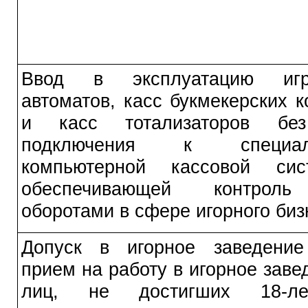
Ввод в эксплуатацию игр
автоматов, касс букмекерских к
и касс тотализаторов бе
подключения к специал
компьютерной кассовой сис
обеспечивающей контрол
оборотами в сфере игорного биз
Допуск в игорное заведени
прием на работу в игорное заве
лиц, не достигших 18-лет