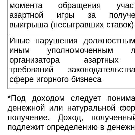
момента обращения участ
азартной игры за получе
выигрыша (несыгравших ставок)
Иные нарушения должностны
иным уполномоченным л
организатора азартных
требований законодательст
сфере игорного бизнеса
*Под доходом следует поним
денежной или натуральной фор
получение. Доход, полученн
подлежит определению в денеж