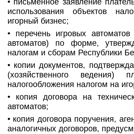
• письменное заявление плател
использования объектов нал
игорный бизнес;
• перечень игровых автоматов
автоматов) по форме, утверж
налогам и сборам Республики Бе
• копии документов, подтвержд
(хозяйственного ведения) 
налогообложения налогом на иго
• копия договора на техничес
автоматов;
• копия договора поручения, аге
аналогичных договоров, предус