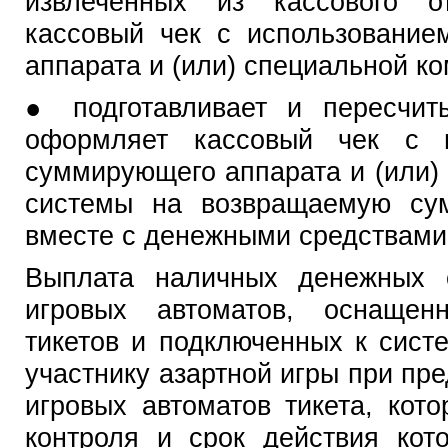
извлеченных из кассового от
кассовый чек с использование
аппарата и (или) специальной к
● подготавливает и пересчит
оформляет кассовый чек с и
суммирующего аппарата и (или)
системы на возвращаемую сум
вместе с денежными средствами 
Выплата наличных денежных с
игровых автоматов, оснащен
тикетов и подключенных к сист
участнику азартной игры при пре
игровых автоматов тикета, кот
контроля и срок действия кот