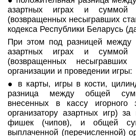
азартных играх и суммой 
(возвращенных несыгравших ставо
кодекса Республики Беларусь (да
При этом под разницей между 
азартных играх и суммой 
(возвращенных несыгравших 
организации и проведении игры:
● в карты, игры в кости, цилин
разница между общей сум
внесенных в кассу игорного 
организатору азартных игр) за
фишек (чипов), и общей су
выплаченной (перечисленной) о