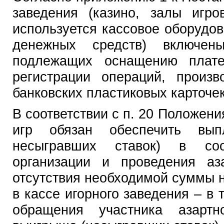
заведения (казино, залы игро
используется кассовое оборудо
денежных средств) включен
подлежащих оснащению плат
регистрации операций, произ
банковских пластиковых карточек
В соответствии с п. 20 Положени
игр обязан обеспечить вып
несыгравших ставок) в соо
организации и проведения аз
отсутствия необходимой суммы 
в кассе игорного заведения – в 
обращения участника азарт