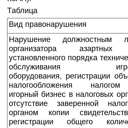
Таблица
Вид правонарушения
Нарушение должностным л
организатора азартных
установленного порядка техниче
обслуживания игров
оборудования, регистрации объ
налогообложения налого
игорный бизнес в налоговых орг
отсутствие заверенной нало
органом копии свидетельст
регистрации общего количе