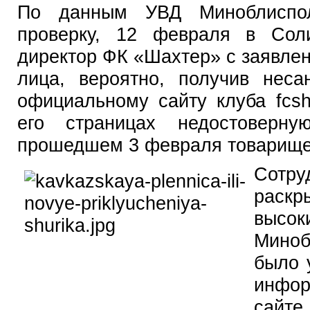
По данным УВД Миноблиспол
проверку, 12 февраля в Сол
директор ФК «Шахтер» с заявлен
лица, вероятно, получив неса
официальному сайту клуба fcsh
его страницах недостоверн
прошедшем 3 февраля товарище
Сотр
раскр
высо
Миноб
было 
инфор
сай