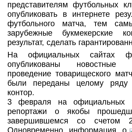
представителям футбольных к
опубликовать в интернете рез
футбольного матча, тем сам
зарубежные букмекерские к
результат, сделать гарантирова
На официальных сайтах ф
опубликованы новостные 
проведение товарищеского мат
были переданы целому ряду 
контор.
3 февраля на официальных с
репортажи о якобы прошедш
завершившемся со счетом 2
Одновременно информация о