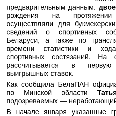
предварительным данным,
дво
рождения на протяжении
осуществляли для букмекерски
сведений о спортивных соб
Беларуси, а также по трансл
времени статистики и хода
спортивных состязаний. На 
рассчитывается в первую
выигрышных ставок.
Как сообщила БелаПАН официа
по Минской области
Тать
подозреваемых — неработающий
В начале января указанные г