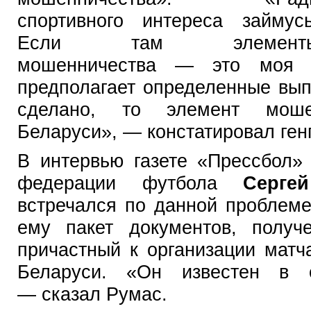
спортивного интереса займусь
Если там элемент
мошенничества — это моя ко
предполагает определенные вып
сделано, то элемент моше
Беларуси», — констатировал ге
В интервью газете «Прессбол»
федерации футбола
Серге
встречался по данной проблеме
ему пакет документов, получ
причастный к организации матч
Беларуси. «Он известен в о
— сказал Румас.