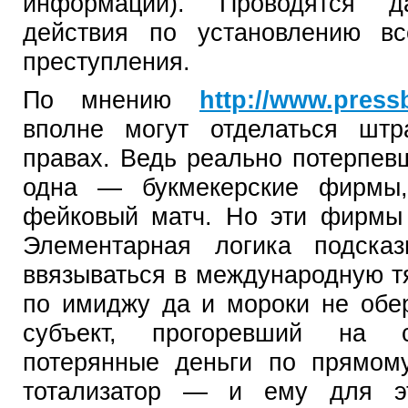
информации). Проводятся д
действия по установлению вс
преступления.
По мнению
http://www.pressb
вполне могут отделаться шт
правах. Ведь реально потерпев
одна — букмекерские фирмы,
фейковый матч. Но эти фирмы
Элементарная логика подска
ввязываться в международную т
по имиджу да и мороки не обе
субъект, прогоревший на с
потерянные деньги по прямом
тотализатор — и ему для эт