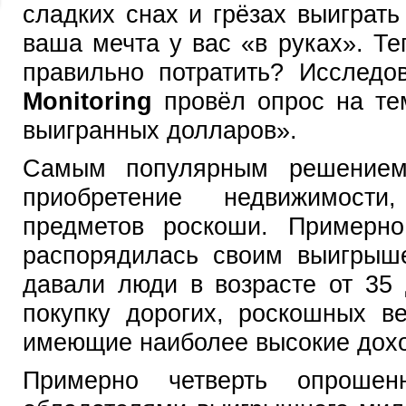
сладких снах и грёзах выиграт
ваша мечта у вас «в руках». Теп
правильно потратить? Исследо
Monitoring
провёл опрос на те
выигранных долларов».
Самым популярным решением
приобретение недвижимости
предметов роскоши. Примерн
распорядилась своим выигрыше
давали люди в возрасте от 35 
покупку дорогих, роскошных в
имеющие наиболее высокие дохо
Примерно четверть опрошен