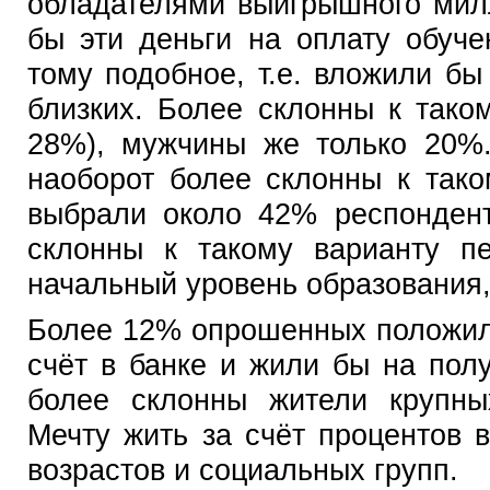
обладателями выигрышного мил
бы эти деньги на оплату обуче
тому подобное, т.е. вложили бы
близких. Более склонны к так
28%), мужчины же только 20%.
наоборот более склонны к так
выбрали около 42% респондент
склонны к такому варианту п
начальный уровень образования
Более 12% опрошенных положил
счёт в банке и жили бы на пол
более склонны жители крупны
Мечту жить за счёт процентов 
возрастов и социальных групп.