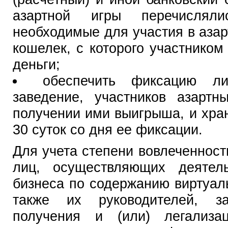
азартной игры перечисляли
необходимые для участия в азар
кошелек, с которого участнико
деньги;
обеспечить фиксацию л
заведение, участников азарт
получении ими выигрыша, и хра
30 суток со дня ее фиксации.
Для учета степени вовлеченнос
лиц, осуществляющих деятел
бизнеса по содержанию виртуаль
также их руководителей, з
получения и (или) легализа