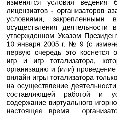
изменятся условия ведения 
лицензиатов - организаторов а
условиями, закрепленными 
осуществления деятельности в
утвержденном Указом Президен
10 января 2005 г. № 9 (с изме
первую очередь это коснется о
игр и игр тотализатора, кот
организацию и (или) проведение
онлайн игры тотализатора тольк
на осуществление деятельности
составляющей работой и ус
содержание виртуального игорно
настоящее время организато