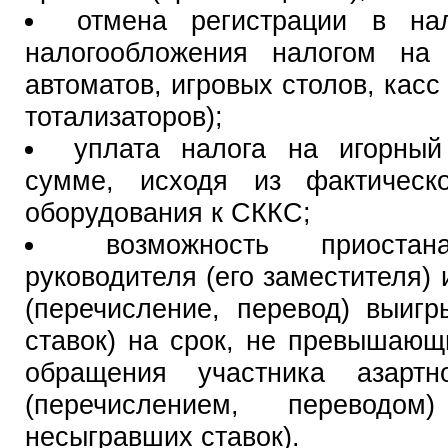
отмена регистрации в нал
налогообложения налогом на 
автоматов, игровых столов, касс
тотализаторов);
уплата налога на игорный
сумме, исходя из фактическо
оборудования к СККС;
возможность приоста
руководителя (его заместителя) 
(перечисление, перевод) выиг
ставок) на срок, не превышающ
обращения участника азарт
(перечислением, переводом
несыгравших ставок).