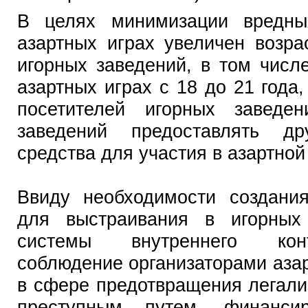
В целях минимизации вредны
азартных играх увеличен возр
игорных заведений, в том числ
азартных играх с 18 до 21 года,
посетителей игорных заведен
заведений предоставлять д
средства для участия в азартной
Ввиду необходимости создани
для выстраивания в игорных
системы внутреннего кон
соблюдение организаторами аза
в сфере предотвращения легали
преступным путем, финансир