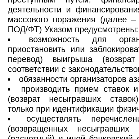
деятельности и финансировани
массового поражения (далее –
ПОД/ФТ) Указом предусмотрены:
возможность для орган
приостановить или заблокирова
перевод) выигрыша (возврат
соответствии с законодательств
обязанности организаторов аз
производить прием ставок 
(возврат несыгравших ставок
только при идентификации физич
осуществлять перечисле
(возвращенных несыгравших 
(расчетный) и иной банковский с