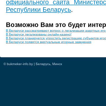
официального сайта Министер
Республики Беларусь
.
Возможно Вам это будет инте
В Беларуси рассматривают вопрос о легализации азартных игр
В Беларуси легализованы онлайн-казино!
В Беларуси планируется упростить регистрацию субъектов иго
В Беларуси появятся виртуальные игорные заведения
© bukmeker-info.by | Беларусь, Минск