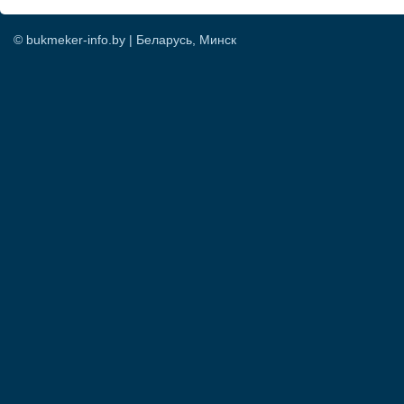
© bukmeker-info.by | Беларусь, Минск