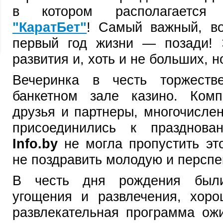
в котором располагаетс
"КаратБет"
! Самый важный, в
первый год жизни — позади! 
развития и, хоть и не больших, 
Вечеринка в честь торжеств
банкетном зале казино. Ком
друзья и партнеры, многочисле
присоединились к празднов
Info.by
не могла пропустить эт
не поздравить молодую и персп
В честь дня рождения были
угощения и развлечения, хор
развлекательная программа ож