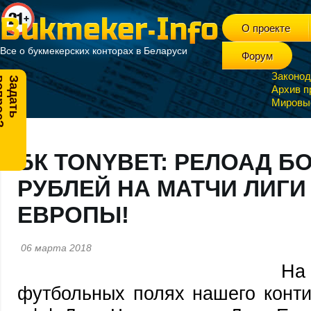
О проекте
Все о букмекерских конторах в Беларуси
Форум
Законод
?
З
а
д
а
т
ь
в
о
п
р
о
с
Архив п
Мировы
БК TONYBET: РЕЛОАД БО
РУБЛЕЙ НА МАТЧИ ЛИГИ
ЕВРОПЫ!
06 марта 2018
На
футбольных полях нашего конти