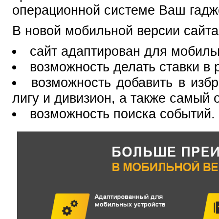
операционной системе Ваш гадж
В новой мобильной версии сайт
сайт адаптирован для мобиль
возможность делать ставки в 
возможность добавить в изб
лигу и дивизион, а также самый
возможность поиска событий.