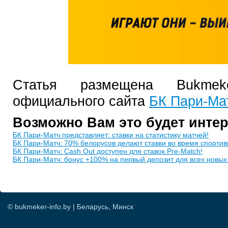
Статья размещена Bukmek
официального сайта
БК Пари-Ма
Возможно Вам это будет инте
БК Пари-Матч представляет: ставки на статистику матчей!
БК Пари-Матч: 70% белорусов делают ставки во время спорти
БК Пари-Матч: Cash Out доступен для ставок Pre-Match!
БК Пари-Матч: бонус +100% на первый депозит для всех новых
© bukmeker-info.by | Беларусь, Минск