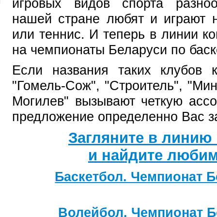
игровых видов спорта разно
нашей стране любят и играют н
или теннис. И теперь в линии к
на чемпионаты Беларуси по баск
Если названия таких клубов ка
"Гомель-Сож", "Строитель", "Ми
Могилев" вызывают четкую ассо
предложение определенно Вас за
Загляните в линию
и найдите люби
Баскетбол. Чемпионат 
Волейбол. Чемпионат Б