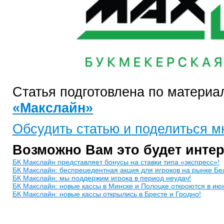
Статья подготовлена по матери
«Макслайн»
Обсудить статью и поделиться 
Возможно Вам это будет инте
БК Макслайн представляет бонусы на ставки типа «экспресс»!
БК Макслайн: беспрецедентная акция для игроков на рынке Бе
БК Макслайн: мы поддержим игрока в период неудач!
БК Макслайн: новые кассы в Минске и Полоцке откроются в ию
БК Макслайн: новые кассы открылись в Бресте и Гродно!