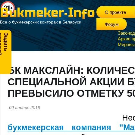
О проекте
Все о букмекерских конторах в Беларуси
Форум
Законод
?
З
а
д
а
т
ь
в
о
п
р
о
с
Архив п
Мировы
БК МАКСЛАЙН: КОЛИЧЕС
СПЕЦИАЛЬНОЙ АКЦИИ Б
ПРЕВЫСИЛО ОТМЕТКУ 50
09 апреля 2018
Не
букмекерская компания "Max