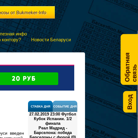
нозы от Bukmeker-Info
лезная инфо
 контору?
Новости Беларуси
О
б
р
а
т
н
а
я
с
в
я
з
ь
Вход
СТАВКА ДНЯ
СОБЫТИЕ ДНЯ
27.02.2019 23:00 Футбол
Кубок Испании. 1/2
финала
Реал Мадрид -
Барселона: победа
руси введен
Барселоны с форой (0)