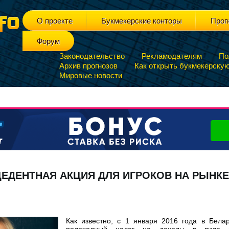
О проекте
Букмекерские конторы
Прог
Форум
Законодательство
Рекламодателям
По
Архив прогнозов
Как открыть букмекерскую
Мировые новости
ЦЕДЕНТНАЯ АКЦИЯ ДЛЯ ИГРОКОВ НА РЫНКЕ
Как известно, с 1 января 2016 года в Бела