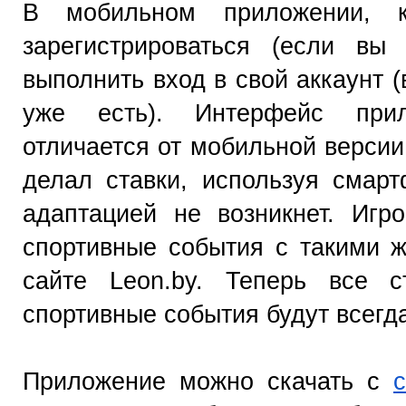
В мобильном приложении, к
зарегистрироваться (если вы 
выполнить вход в свой аккаунт (в
уже есть). Интерфейс прил
отличается от мобильной версии,
делал ставки, используя смарт
адаптацией не возникнет. Игр
спортивные события с такими ж
сайте Leon.by. Теперь все 
спортивные события будут всегда
Приложение можно скачать с 
с