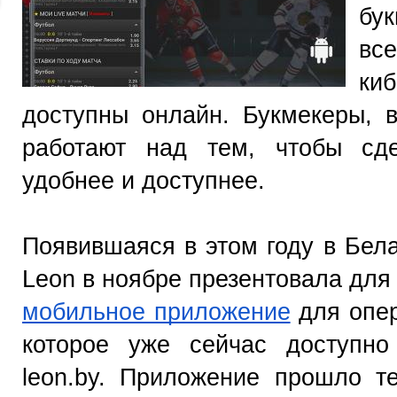
бук
в
ки
доступны онлайн. Букмекеры, в
работают над тем, чтобы сде
удобнее и доступнее.
Появившаяся в этом году в Бела
мобильное приложение
 для опе
которое уже сейчас доступно
leon.by. Приложение прошло те