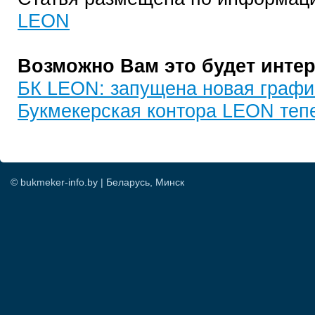
LEON
Возможно Вам это будет инте
БК LEON: запущена новая графи
Букмекерская контора LEON тепе
© bukmeker-info.by | Беларусь, Минск