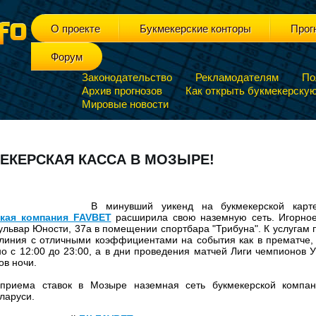
О проекте
Букмекерские конторы
Прог
Форум
Законодательство
Рекламодателям
По
Архив прогнозов
Как открыть букмекерскую
Мировые новости
МЕКЕРСКАЯ КАССА В МОЗЫРЕ!
В минувший уикенд на букмекерской карт
ская компания FAVBET
расширила свою наземную сеть. Игорное
ульвар Юности, 37а в помещении спортбара "Трибуна". К услугам 
иния с отличными коэффициентами на события как в прематче, та
о с 12:00 до 23:00, а в дни проведения матчей Лиги чемпионов 
ов ночи.
 приема ставок в Мозыре наземная сеть букмекерской компа
еларуси.