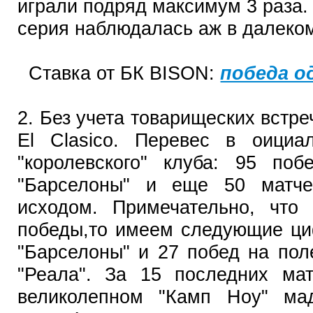
играли подряд максимум 3 раза. 
серия наблюдалась аж в далеком
Ставка от БК BISON:
победа од
2. Без учета товарищеских встре
El Clasico. Перевес в оициа
"королевского" клуба: 95 по
"Барселоны" и еще 50 матче
исходом. Примечательно, что
победы,то имеем следующие ци
"Барселоны" и 27 побед на пол
"Реала". За 15 последних ма
великолепном "Камп Ноу" мад