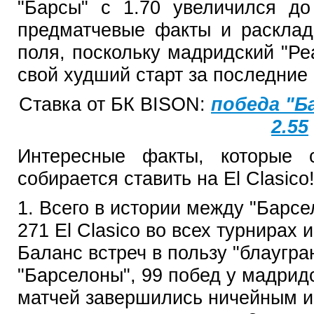
"Барсы" с 1.70 увеличился до
предматчевые факты и расклад
поля, поскольку мадридский "Ре
свой худший старт за последние 
Ставка от БК BISON:
победа "Ба
2.55
Интересные факты, которые с
собирается ставить на El Clasico
1. Всего в истории между "Барсе
271 El Clasico во всех турнирах 
Баланс встреч в пользу "блаугран
"Барселоны", 99 побед у мадридс
матчей завершились ничейным 