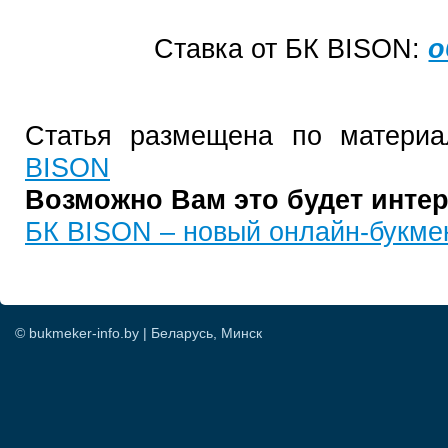
Ставка от БК BISON:
о
Статья размещена по матери
BISON
Возможно Вам это будет инте
БК BISON – новый онлайн-букмек
© bukmeker-info.by | Беларусь, Минск