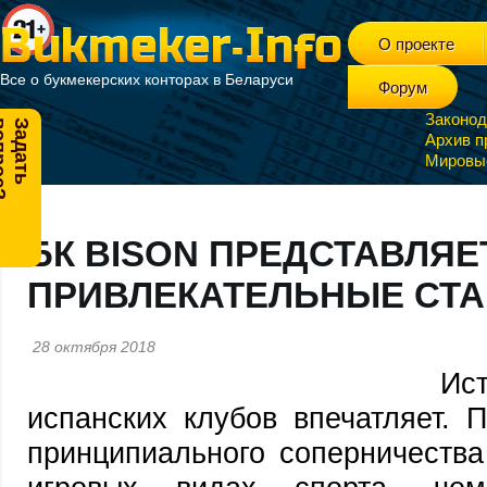
О проекте
Все о букмекерских конторах в Беларуси
Форум
Законод
?
З
а
д
а
т
ь
в
о
п
р
о
с
Архив п
Мировы
БК BISON ПРЕДСТАВЛЯЕ
ПРИВЛЕКАТЕЛЬНЫЕ СТАВ
28 октября 2018
Ис
испанских клубов впечатляет. 
принципиального соперничества