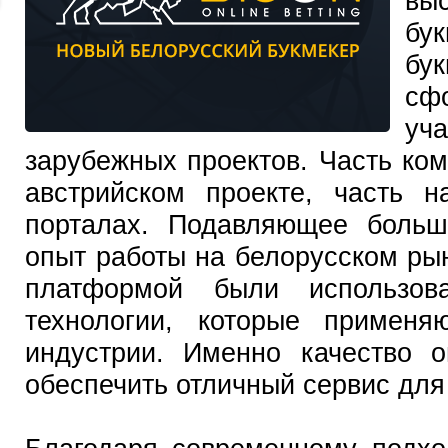
вы
бу
бу
с
у
зарубежных проектов. Часть ко
австрийском проекте, часть н
порталах. Подавляющее больш
опыт работы на белорусском ры
платформой были использов
технологии, которые применя
индустрии. Именно качество 
обеспечить отличный сервис для