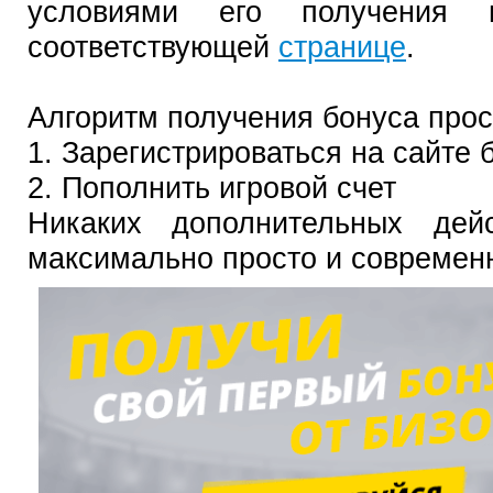
условиями его получения 
соответствующей
странице
.
Алгоритм получения бонуса прост
1. Зарегистрироваться на сайте
2. Пополнить игровой счет
Никаких дополнительных дей
максимально просто и современ