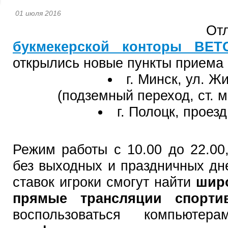
01 июля 2016
От
букмекерской конторы BETC
открылись новые пункты приема 
г. Минск, ул. Ж
(подземный переход, ст. м
г. Полоцк, проез
Режим работы с 10.00 до 22.00
без выходных и праздничных дн
ставок игроки смогут найти
широ
прямые трансляции спорти
воспользоваться компьют