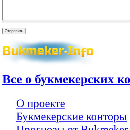
Все о букмекерских к
О проекте
Букмекерские конторы
Прогнозы от Bukmeker-