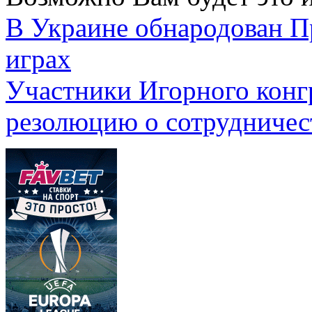
В Украине обнародован П
играх
Участники Игорного конг
резолюцию о сотрудничес