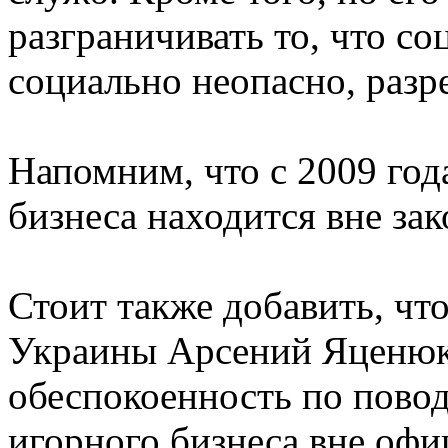
разграничивать то, что со
социально неопасно, разр
Напомним, что c 2009 год
бизнеса находится вне зак
Стоит также добавить, чт
Украины Арсений Яценюк
обеспокоенность по пово
игорного бизнеса вне офи