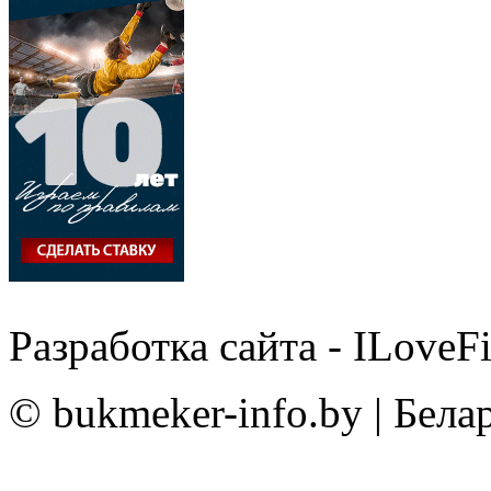
Разработка сайта - ILoveF
© bukmeker-info.by | Бела