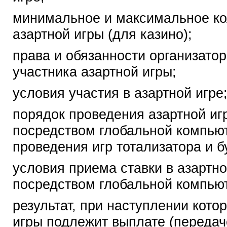
минимальное и максимальное ко
азартной игры (для казино);
права и обязанности организатор
участника азартной игры;
условия участия в азартной игре
порядок проведения азартной иг
посредством глобальной компьют
проведения игр тотализатора и б
условия приема ставки в азартно
посредством глобальной компьют
результат, при наступлении кото
игры подлежит выплате (передач