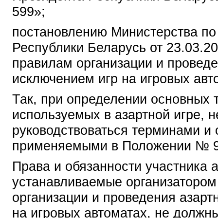
599»;
постановлению Министерства по
Республики Беларусь от 23.03.2
правилам организации и проведе
исключением игр на игровых авт
Так, при определении основных 
используемых в азартной игре, 
руководствоваться терминами и
применяемыми в Положении № 9
Права и обязанности участника а
устанавливаемые организатором 
организации и проведения азартн
на игровых автоматах, не должн