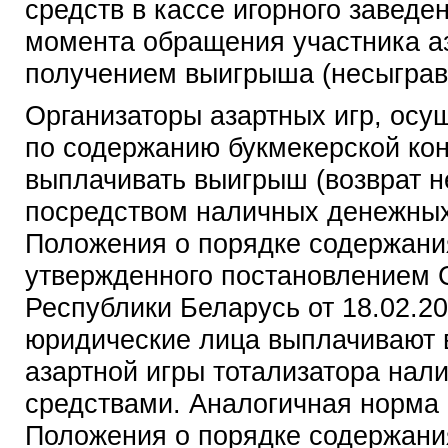
средств в кассе игорного заведен
момента обращения участника аз
получением выигрыша (несыграв
Организаторы азартных игр, ос
по содержанию букмекерской кон
выплачивать выигрыш (возврат н
посредством наличных денежных 
Положения о порядке содержания
утвержденного постановлением 
Республики Беларусь от 18.02.20
юридические лица выплачивают 
азартной игры тотализатора на
средствами. Аналогичная норма 
Положения о порядке содержани