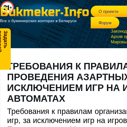
О проекте
Все о букмекерских конторах в Беларуси
Форум
Законод
?
З
а
д
а
т
ь
в
о
п
р
о
с
Архив п
Мировы
ТРЕБОВАНИЯ К ПРАВИЛ
ПРОВЕДЕНИЯ АЗАРТНЫХ 
ИСКЛЮЧЕНИЕМ ИГР НА 
АВТОМАТАХ
Требования к правилам организа
игр, за исключением игр на игро