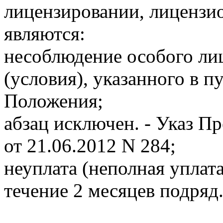
лицензировании, лицензи
являются:
несоблюдение особого ли
(условия), указанного в п
Положения;
абзац исключен. - Указ П
от 21.06.2012 N 284;
неуплата (неполная уплата
течение 2 месяцев подряд