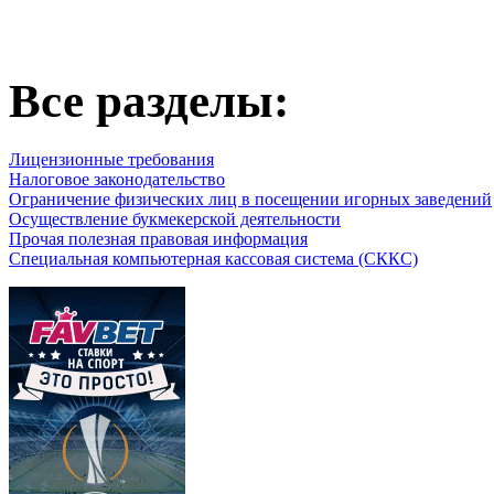
Все разделы:
Лицензионные требования
Налоговое законодательство
Ограничение физических лиц в посещении игорных заведений
Осуществление букмекерской деятельности
Прочая полезная правовая информация
Специальная компьютерная кассовая система (СККС)