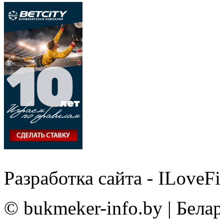
Разработка сайта - ILoveF
© bukmeker-info.by | Бела