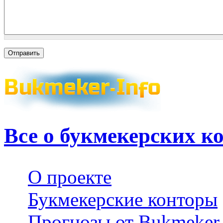
Все о букмекерских к
О проекте
Букмекерские конторы
Прогнозы от Bukmeker-