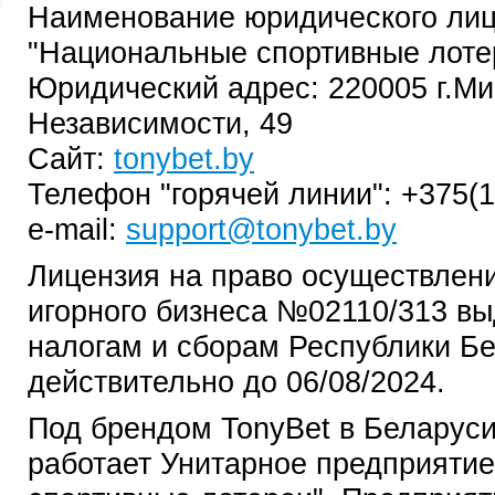
Наименование юридического лиц
"Национальные спортивные лоте
Юридический адрес: 220005 г.Ми
Независимости, 49
Сайт:
tonybet.by
Телефон "горячей линии": +375(1
e-mail:
support@tonybet.by
Лицензия на право осуществлен
игорного бизнеса №02110/313 в
налогам и сборам Республики Бе
действительно до 06/08/2024.
Под брендом TonyBet в Беларуси
работает Унитарное предприяти