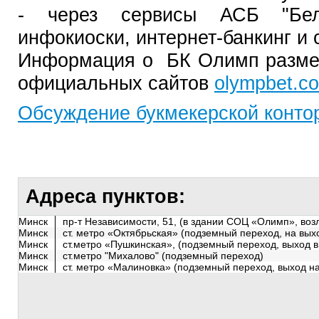
- через сервисы АСБ "Бела
инфокиоски, интернет-банкинг и 
Информация о БК Олимп разме
официальных сайтов
olympbet.c
Обсуждение букмекерской конто
Адреса пунктов:
Минск
пр-т Независимости, 51, (в здании СОЦ «Олимп», воз
Минск
ст. метро «Октябрьская» (подземный переход, на вых
Минск
ст.метро «Пушкинская», (подземный переход, выход в
Минск
ст.метро "Михалово" (подземный переход)
Минск
ст. метро «Малиновка» (подземный переход, выход на