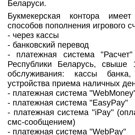
Беларуси.
Букмекерская контора имее
способов пополнения игрового сч
- через кассы
- банковский перевод
- платежная система "Расчет"
Республики Беларусь, свыше 1
обслуживания: кассы банка,
устройства приема наличных дене
- платежная система "WebMoney
- платежная система "EasyPay"
- платежная система "iPay" (оп
смс-сообщением)
- платежная система "WebPay"