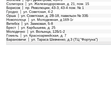
Солигорск
ул. Железнодорожная, д. 21, пом. 15
Борисов
пр. Революции, 43-3, 43-4 пом. № 1
Гродно
ул. Советская, 4-2
Орша
ул. Советская, д. 2В-18, павильон № 33Б
Новополоцк
ул. Молодежная, д.169-1г
Витебск
ул. Замковая, 5-8
Брест
ул. Карбышева, д. 25
Молодечно
ул. Волынца, 12Б/1-2
Гомель
ул. Красноармейская, д. 7
Барановичи
ул. Тараса Шевченко, д.3 (ТЦ "Фортуна")