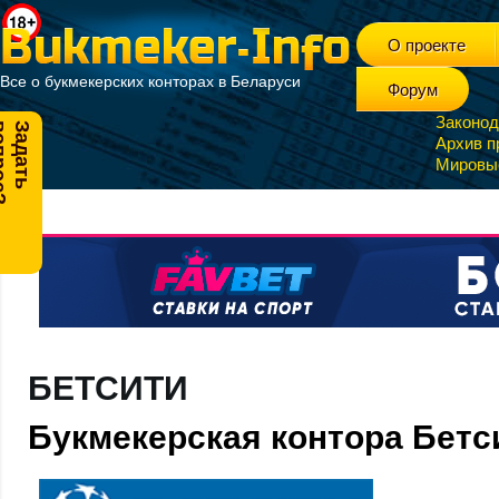
О проекте
Все о букмекерских конторах в Беларуси
Форум
Законод
?
З
а
д
а
т
ь
в
о
п
р
о
с
Архив п
Мировы
БЕТСИТИ
Букмекерская контора Бетс