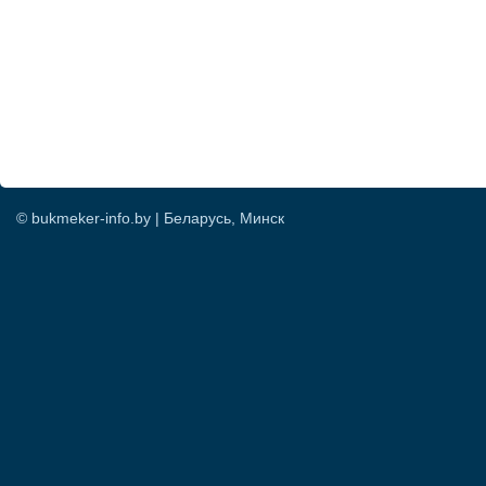
© bukmeker-info.by | Беларусь, Минск